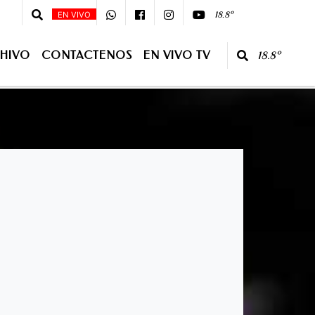
DESDE LA 07:00 - 08 :00 - Primera Edición - 10:00 - 13:00 Segunda
18.8º
EN VIVO
HIVO
CONTACTENOS
EN VIVO TV
18.8º
O TV