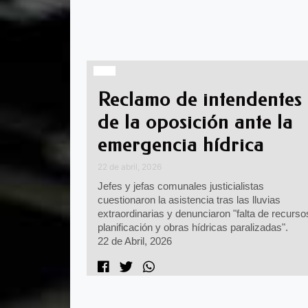
Reclamo de intendentes
de la oposición ante la
emergencia hídrica
22 de abril, 2026
Jefes y jefas comunales justicialistas
cuestionaron la asistencia tras las lluvias
extraordinarias y denunciaron "falta de recurso
planificación y obras hídricas paralizadas".
22 de Abril, 2026