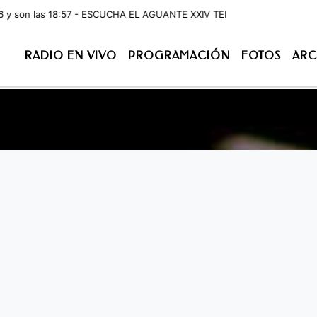
 las 18:57 - ESCUCHA EL AGUANTE XXIV TEMPORADA DE LUNES A VIERNES 
RADIO EN VIVO
PROGRAMACIÓN
FOTOS
ARC
ACIÓN
FOTOS
ARCHIVO
CONTACTENOS
EN VIV