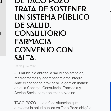
o
DE TACO POZO
TRATA DE SOSTENER
UN SISTEMA PÚBLICO
DE SALUD.
l
CONSULTORIO
l
FARMACIA
CONVENIO CON
SALTA.
23 de julio, 2026
- El municipio abraza la salud con atención,
medicamentos y acompañamiento integral
Ante el abandono provincial, la gestión Ibáñez
articula Concejo, Consultorio, Farmacia y
Acción Social para contener al vecino
TACO POZO. - La crítica situación que
atraviesa la salud pública en Taco Pozo obligó a