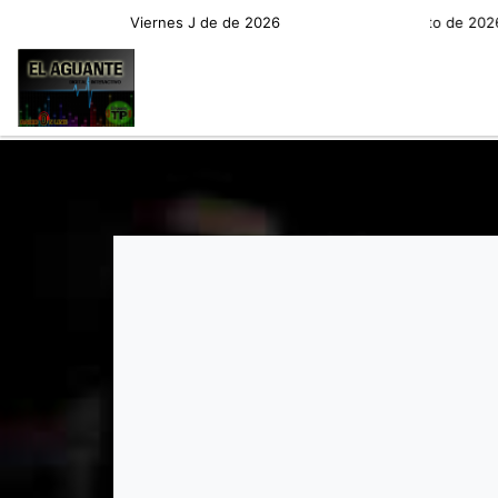
Viernes J de de 2026
Hoy es Viernes 7 de Agosto de 2026 y son
RADIO EN VIVO
PROGRAM