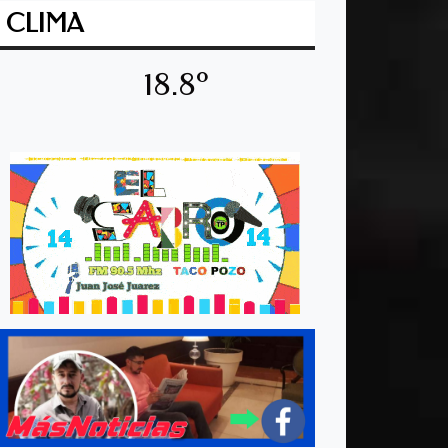
CLIMA
18.8º