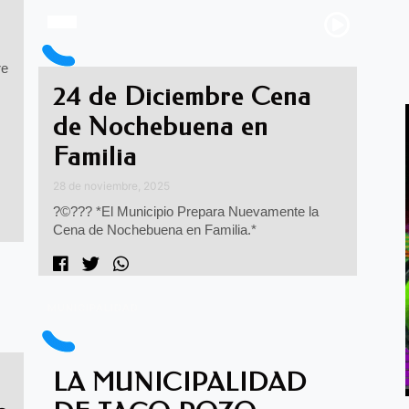
re
24 de Diciembre Cena
de Nochebuena en
Familia
28 de noviembre, 2025
?©??? *El Municipio Prepara Nuevamente la
Cena de Nochebuena en Familia.*
MUNICIPALIDAD
LA MUNICIPALIDAD