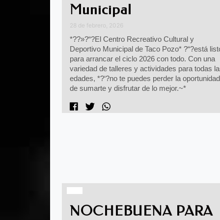
Municipal
28 de febrero, 2026
*??»?“?El Centro Recreativo Cultural y
Deportivo Municipal de Taco Pozo* ?“?está list
para arrancar el ciclo 2026 con todo. Con una
variedad de talleres y actividades para todas l
edades, *?‘?no te puedes perder la oportunidad
de sumarte y disfrutar de lo mejor.~*
NOCHEBUENA PARA