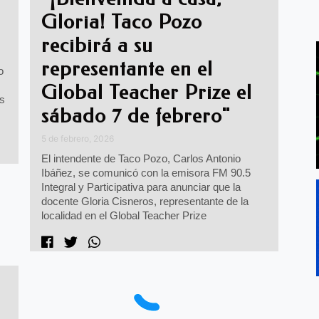
Gloria! Taco Pozo
recibirá a su
representante en el
o
Global Teacher Prize el
as
sábado 7 de febrero"
5 de febrero, 2026
El intendente de Taco Pozo, Carlos Antonio
Ibáñez, se comunicó con la emisora FM 90.5
Integral y Participativa para anunciar que la
docente Gloria Cisneros, representante de la
localidad en el Global Teacher Prize