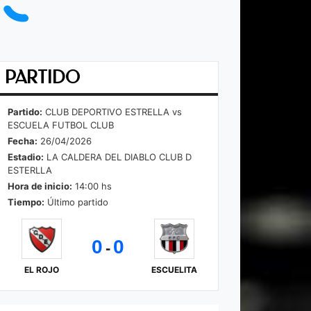
PARTIDO
Partido:
CLUB DEPORTIVO ESTRELLA vs
ESCUELA FUTBOL CLUB
Fecha:
26/04/2026
Estadio:
LA CALDERA DEL DIABLO CLUB D
ESTERLLA
Hora de inicio:
14:00 hs
Tiempo:
Último partido
0
0
-
EL ROJO
ESCUELITA